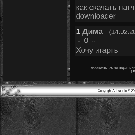
как скачать патч
downloader
1
Дима
(14.02.2
0
Хочу игарть
Добавлять комментарии могу
[
Р
Copyright ALLstudio © 2