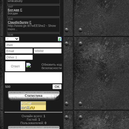
500
Статистика
Онлайн всего:
1
Гостей:
1
Пользователей:
0