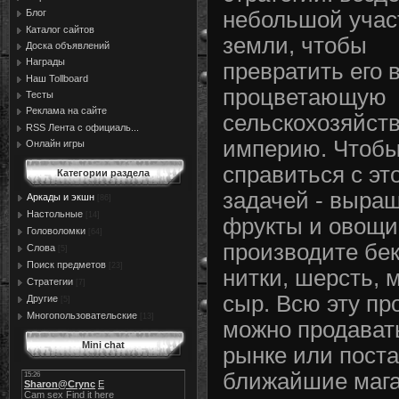
Блог
небольшой учас
Каталог сайтов
земли, чтобы
Доска объявлений
Награды
превратить его 
Наш Tollboard
процветающую
Тесты
Реклама на сайте
сельскохозяйст
RSS Лента с официаль...
империю. Чтоб
Онлайн игры
справиться с эт
Категории раздела
задачей - выра
Аркады и экшн
[86]
Настольные
[14]
фрукты и овощи
Головоломки
[64]
производите бек
Слова
[5]
Поиск предметов
[23]
нитки, шерсть, 
Стратегии
[7]
сыр. Всю эту п
Другие
[5]
Многопользовательские
[13]
можно продават
Mini chat
рынке или поста
ближайшие маг