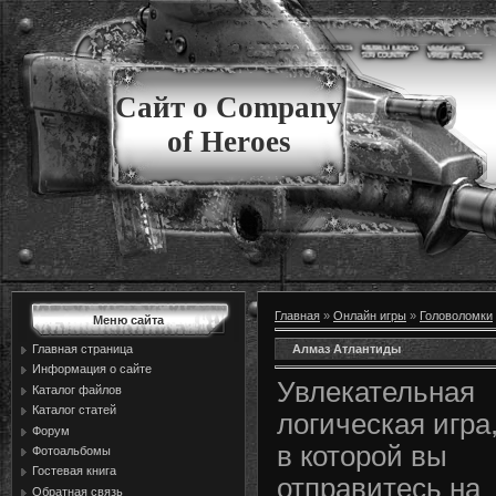
Сайт о Company
of Heroes
Главная
»
Онлайн игры
»
Головоломки
Меню сайта
Алмаз Атлантиды
Главная страница
Информация о сайте
Увлекательная
Каталог файлов
Каталог статей
логическая игра
Форум
в которой вы
Фотоальбомы
Гостевая книга
отправитесь на
Обратная связь