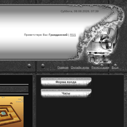
Суббота, 08.08.2026, 07:39
Приветствую Вас
Гражданский
|
RSS
Главная
|
Онлайн игры
|
Регистрация
|
Вход
Форма входа
Часы