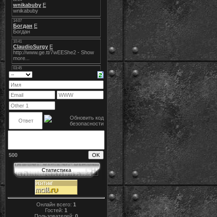
500
Статистика
Онлайн всего:
1
Гостей:
1
Пользователей:
0