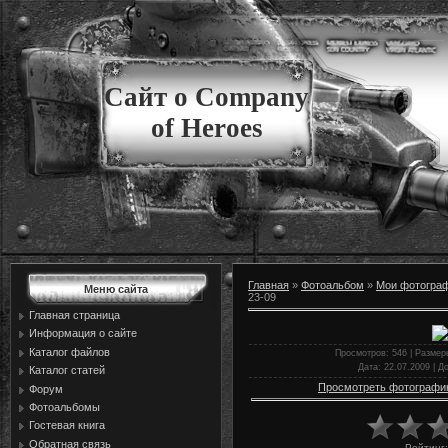
Сайт о Company
of Heroes
Главная
»
Фотоальбом
»
Мои фотогра
Меню сайта
23-09
Главная страница
Информация о сайте
Каталог файлов
Просмотров
: 546 |
Размер
Дата
: 22.07.2009 |
Д
Каталог статей
Просмотреть фотографи
Форум
Фотоальбомы
Гостевая книга
Обратная связь
Рейтинг