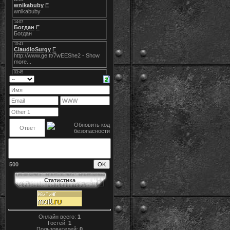
500
Статистика
Онлайн всего:
1
Гостей:
1
Пользователей:
0