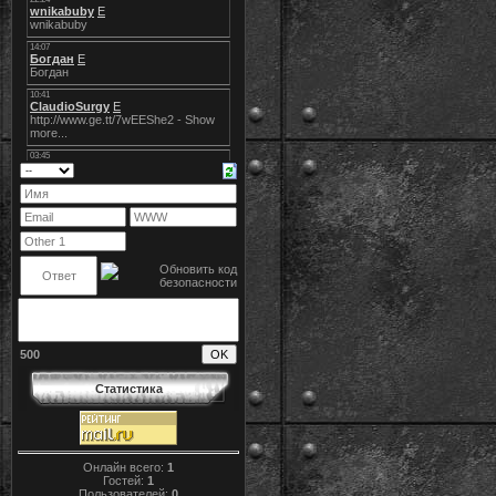
500
Статистика
Онлайн всего:
1
Гостей:
1
Пользователей:
0