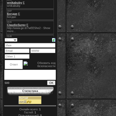
500
Статистика
Онлайн всего:
1
Гостей:
1
Пользователей:
0