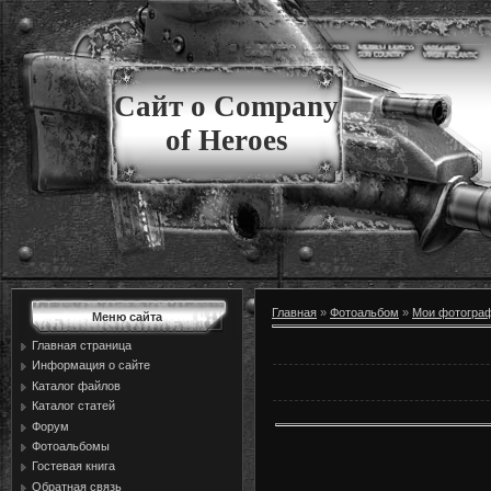
Сайт о Company
of Heroes
Главная
»
Фотоальбом
»
Мои фотогра
Меню сайта
Главная страница
Информация о сайте
Каталог файлов
Каталог статей
Форум
Фотоальбомы
Гостевая книга
Обратная связь