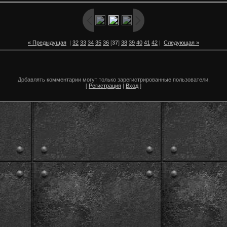
« Предыдущая
|
32
33
34
35
36
[
37
]
38
39
40
41
42
|
Следующая »
Добавлять комментарии могут только зарегистрированные пользователи.
[
Регистрация
|
Вход
]