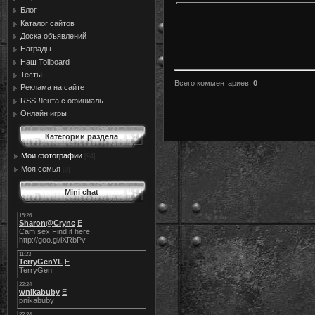
Блог
Каталог сайтов
Доска объявлений
Награды
Наш Tollboard
Тесты
Всего комментариев
:
0
Реклама на сайте
RSS Лента с официаль...
Онлайн игры
Категории раздела
Мои фотографии
[94]
Моя семья
[0]
Mini chat