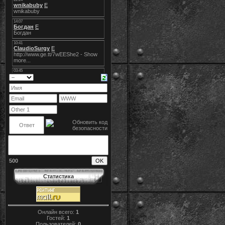
500
Статистика
Онлайн всего:
1
Гостей:
1
Пользователей:
0