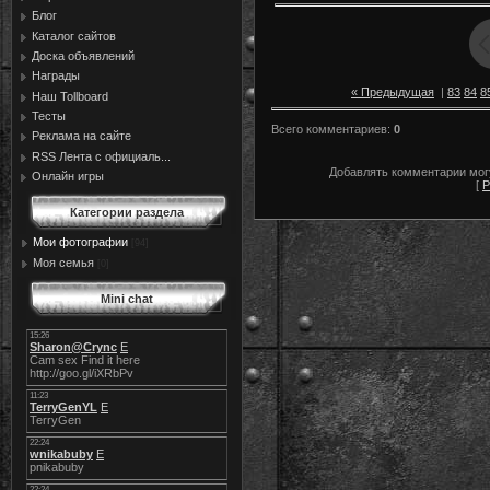
Блог
Каталог сайтов
Доска объявлений
Награды
« Предыдущая
|
83
84
8
Наш Tollboard
Тесты
Всего комментариев
:
0
Реклама на сайте
RSS Лента с официаль...
Добавлять комментарии могу
Онлайн игры
[
Р
Категории раздела
Мои фотографии
[94]
Моя семья
[0]
Mini chat