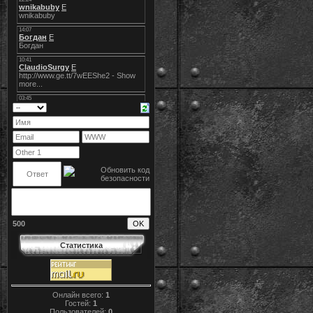
500
Статистика
Онлайн всего:
1
Гостей:
1
Пользователей:
0