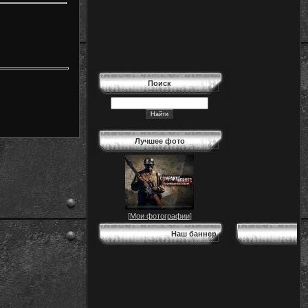
Поиск
Лучшее фото
[
Мои фотографии
]
Наш баннер