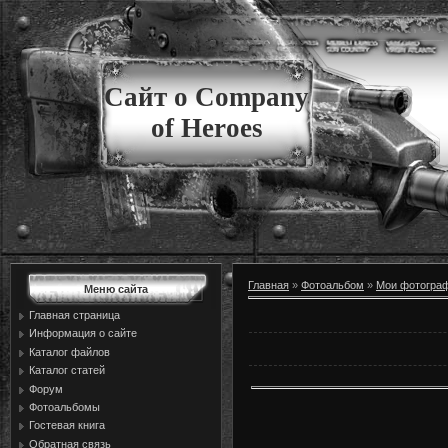
Сайт о Company
of Heroes
Главная
»
Фотоальбом
»
Мои фотогра
Меню сайта
Главная страница
Информация о сайте
Каталог файлов
Каталог статей
Форум
Фотоальбомы
Гостевая книга
Обратная связь