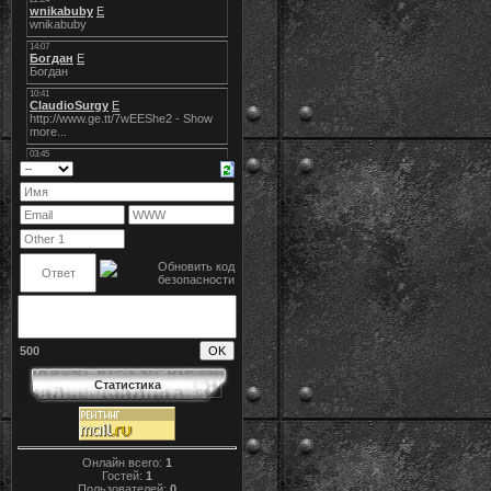
500
Статистика
Онлайн всего:
1
Гостей:
1
Пользователей:
0