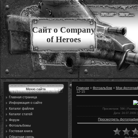
Сайт о Company
of Heroes
Главная
»
Фотоальбом
»
Мои фотогра
Меню сайта
12-15
Главная страница
Информация о сайте
Каталог файлов
Просмотров
: 596 |
Размер
Дата
: 24.07.2009 
Каталог статей
Просмотреть фотографи
Форум
Фотоальбомы
Гостевая книга
Обратная связь
Рейтинг