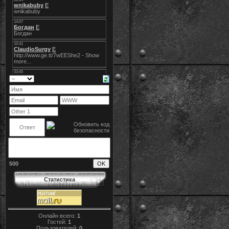
500
Статистика
Онлайн всего:
1
Гостей:
1
Пользователей:
0