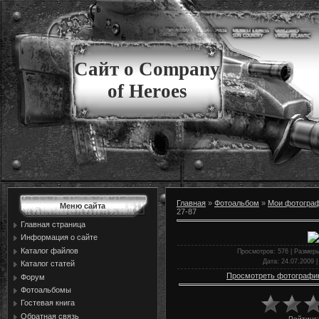
Сайт о Company
of Heroes
Главная
»
Фотоальбом
»
Мои фотогра
Меню сайта
27-87
Главная страница
Информация о сайте
Каталог файлов
Просмотров
: 576 |
Размер
Дата
: 24.07.2009 
Каталог статей
Просмотреть фотографи
Форум
Фотоальбомы
Гостевая книга
Обратная связь
Рейтинг