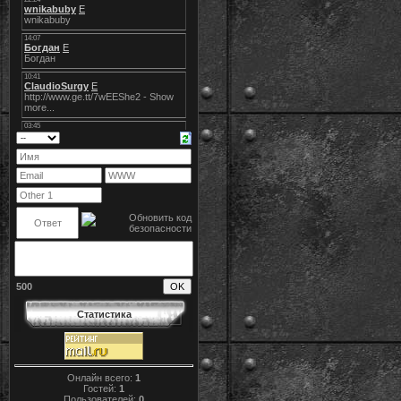
500
Статистика
Онлайн всего:
1
Гостей:
1
Пользователей:
0