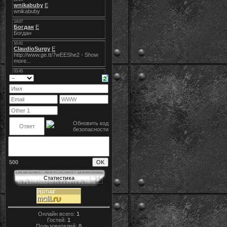
500
Статистика
Онлайн всего:
1
Гостей:
1
Пользователей:
0