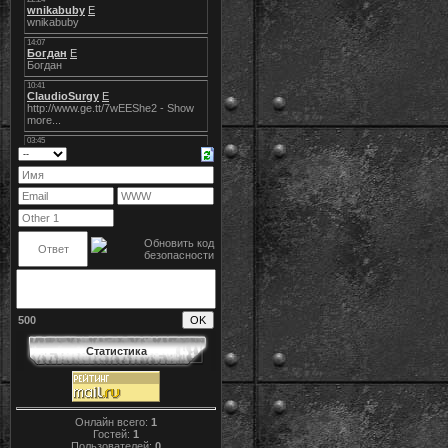
500
Статистика
Онлайн всего:
1
Гостей:
1
Пользователей:
0