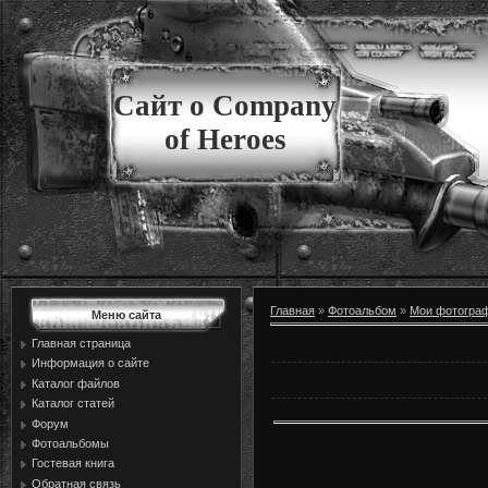
Сайт о Company
of Heroes
Главная
»
Фотоальбом
»
Мои фотогра
Меню сайта
Главная страница
Информация о сайте
Каталог файлов
Каталог статей
Форум
Фотоальбомы
Гостевая книга
Обратная связь