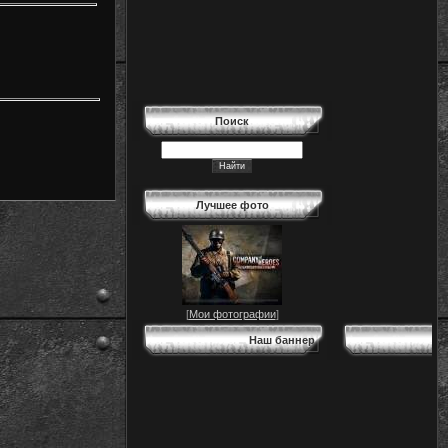
Поиск
Лучшее фото
[
Мои фотографии
]
Наш баннер