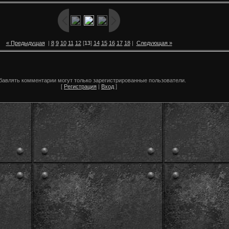
« Предыдущая
|
8
9
10
11
12
[
13
]
14
15
16
17
18
|
Следующая »
бавлять комментарии могут только зарегистрированные пользователи.
[
Регистрация
|
Вход
]