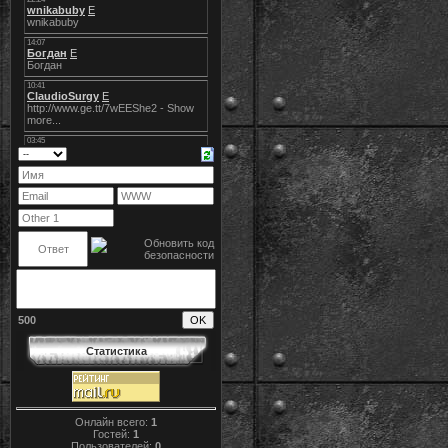
500
Статистика
Онлайн всего:
1
Гостей:
1
Пользователей:
0